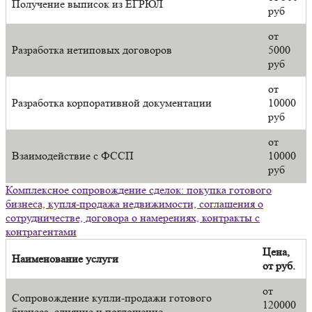
Получение выписок из ЕГРЮЛ
руб
от
Разработка нетиповых договоров
5000
руб
от
Разработка корпоративной документации
10000
руб
от
Взаимодействие с ФССП
10000
руб
Комплексное сопровождение сделок: покупка готового
бизнеса, купля-продажа недвижимости, соглашения о
сотрудничестве, договора о намерениях, контракты с
контрагентами
Цена,
Наименование услуги
от руб.
от
Сопровождение купли-продажи готового
120000
бизнеса, слияние и поглощение