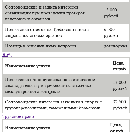
Сопровождение и защита интересов
13 000
организации при проведении проверок
рублей
налоговыми органами
Подготовка ответов на Требования и/или
6 500
запросы налоговых органов
рублей
Помощь в решении иных вопросов
договорная
ВЭД
Цена,
Наименование услуги
от руб.
Подготовка и/или проверка на соответствие
13 000
законодательству и требованиям заказчика
рублей
международного контракта
Сопровождение интересов заказчика в спорах с
32 500
грузоперевозчиками, таможенными брокерами
рублей
Трудовое право
Цена,
Наименование услуги
от руб.