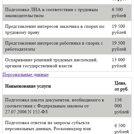
Подготовка ЛНА в соответствии с трудовым
6 500
законодательством
рублей
Представление интересов заказчика в спорах по
19 500
трудовому праву
рублей
Представление интересов работника в спорах с
19 500
работодателем
рублей
Оспаривание решений трудовых инспекций,
13 000
органов государственной власти
рублей
Персональные данные
Цена,
Наименование услуги
от руб.
Подготовка пакета документов, необходимого в
156
соответствии с Федеральным законом от
000
27.07.2006 N 152-ФЗ
рублей
Подготовка ответов на запросы субъекта
6 500
персональных данных, Роскомнадзор или
рублей