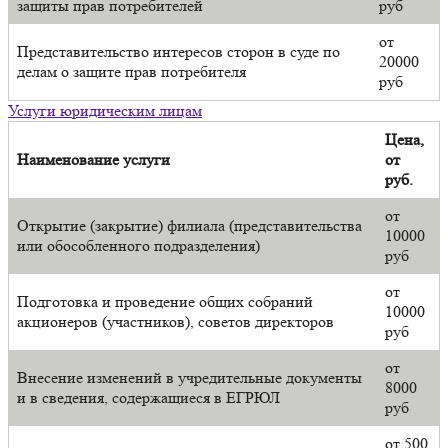
защиты прав потребителей
руб
от
Представительство интересов сторон в суде по
20000
делам о защите прав потребителя
руб
Услуги юридическим лицам
Цена,
Наименование услуги
от
руб.
от
Открытие (закрытие) филиала (представительства
10000
или обособленного подразделения)
руб
от
Подготовка и проведение общих собраний
10000
акционеров (участников), советов директоров
руб
от
Внесение изменений в учредительные документы
8000
и в сведения, содержащиеся в ЕГРЮЛ
руб
от 500