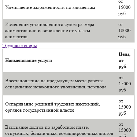
от
Уменьшение задолженности по алиментам
15000
руб
Изменение установленного судом размера
от
алиментов или освобождение от уплаты
18000
алиментов
руб
Трудовые споры
Цена,
Наименование услуги
от
руб.
от
Восстановление на предыдущем месте работы.
15000
оспаривание незаконного увольнения, перевода
руб
от
Оспаривание решений трудовых инспекций,
15000
органов государственной власти
руб
от
Взыскание долгов по заработной плате,
15000
отпускных, больничных, командировочных листов
руб