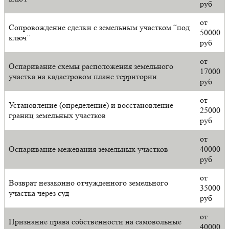
руб
от
Сопровождение сделки с земельным участком “под
50000
ключ”
руб
от
Оспаривание схемы расположения земельного
17000
участка на кадастровом плане территории
руб
от
Установление (определение) и восстановление
25000
границ земельных участков
руб
от
Оспаривание межевания земельных участков
40000
руб
от
Возврат незаконно отчужденного земельного
35000
участка через суд
руб
от
Признание права собственности на самовольные
40000