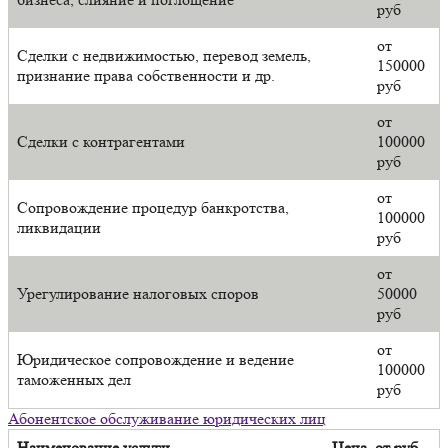
руб
от
Сделки с недвижимостью, перевод земель,
150000
признание права собственности и др.
руб
от
Сделки с контрагентами
100000
руб
от
Сопровождение процедур банкротства,
100000
ликвидации
руб
от
Урегулирование налоговых споров
50000
руб
от
Юридическое сопровождение и ведение
100000
таможенных дел
руб
Абонентское обслуживание юридических лиц
Наименование услуги
Цена, от руб.