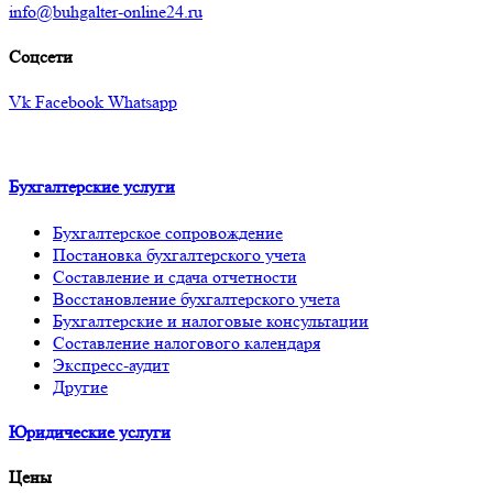
info@buhgalter-online24.ru
Соцсети
Vk
Facebook
Whatsapp
Бухгалтерские услуги
Бухгалтерское сопровождение
Постановка бухгалтерского учета
Составление и сдача отчетности
Восстановление бухгалтерского учета
Бухгалтерские и налоговые консультации
Составление налогового календаря
Экспресс-аудит
Другие
Юридические услуги
Цены