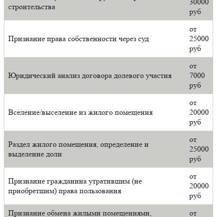
30000
строительства
руб
от
Признание права собственности через суд
25000
руб
от
Юридический анализ договора долевого участия
7000
руб
от
Вселение/выселение из жилого помещения
20000
руб
от
Раздел жилого помещения, определение и
25000
выделение доли
руб
от
Признание гражданина утратившим (не
20000
приобретшим) права пользования
руб
Признание обмена жилыми помещениями,
от