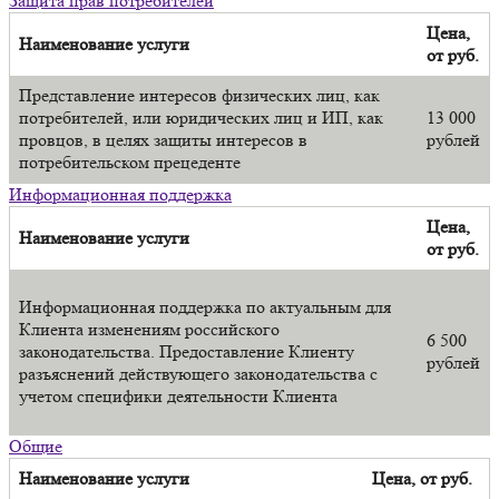
Защита прав потребителей
Цена,
Наименование услуги
от руб.
Представление интересов физических лиц, как
потребителей, или юридических лиц и ИП, как
13 000
провцов, в целях защиты интересов в
рублей
потребительском прецеденте
Информационная поддержка
Цена,
Наименование услуги
от руб.
Информационная поддержка по актуальным для
Клиента изменениям российского
6 500
законодательства. П
редоставление Клиенту
рублей
разъяснений действующего законодательства с
учетом специфики деятельности Клиента
Общие
Наименование услуги
Цена, от руб.