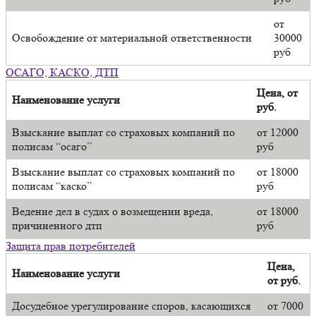
от
Освобождение от материальной ответственности
30000
руб
ОСАГО, КАСКО, ДТП
Цена, от
Наименование услуги
руб.
Взыскание выплат со страховых компаний по
от 12000
полисам “осаго”
руб
Взыскание выплат со страховых компаний по
от 18000
полисам “каско”
руб
Ведение дел в судах о возмещении вреда,
от 18000
причиненного дтп
руб
Защита прав потребителей
Цена,
Наименование услуги
от руб.
Досудебное урегулирование споров, касающихся
от 7000