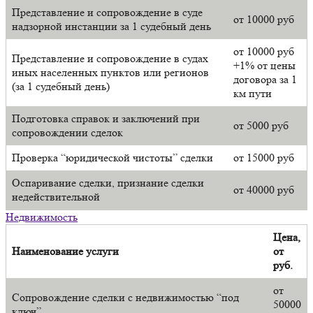
Представление и сопровождение в суде
от 10000 руб
надзорной инстанции за 1 судебный день
от 10000 руб
Представление и сопровождение в судах
+1% от цены
иных населенных пунктов или регионов
договора за 1
(за 1 судебный день)
км пути
Подготовка справок и заключений при
от 5000 руб
сопровождении сделок
Проверка “юридической чистоты” сделки
от 15000 руб
Оспаривание сделки, признание сделки
от 40000 руб
недействительной
Недвижимость
Цена,
Наименование услуги
от
руб.
от
Сопровождение сделки с недвижимостью “под
50000
ключ”