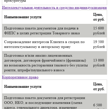
прокуратуры
Интеллектуальная деятельность и средства индивидуализации
Цена,
Наименование услуги
от руб.
Подготовка пакета документов для подачи в
15 600
ФИПС в целях регистрации Товарного знака
рублей
Сопровождение интересов Клиента в спорах по
19 500
интеллектуальному и авторскому праву
рублей
Подготовка и/или анализ лицензионных
договоров, договоров франчайзинга (франшизы)
13 000
на возможность расторжения такового без уплаты
рублей
роялти, штрафа/паушального взноса
Корпоративное право
Цена,
Наименование услуги
от руб.
Подготовка пакета документов для регистрации
ООО, НКО, и последующие изменения (смена
6 500
адреса, генерального директора, изменение