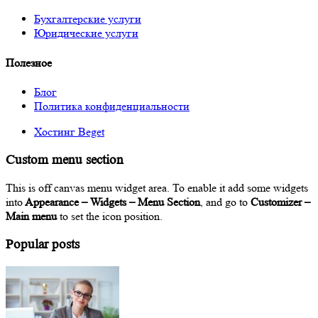
Бухгалтерские услуги
Юридические услуги
Полезное
Блог
Политика конфиденциальности
Хостинг Beget
Custom menu section
This is off canvas menu widget area. To enable it add some widgets
into
Appearance – Widgets – Menu Section
, and go to
Customizer –
Main menu
to set the icon position.
Popular posts