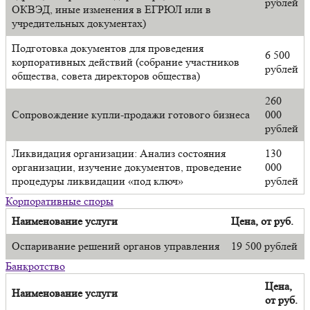
рублей
ОКВЭД, иные изменения в ЕГРЮЛ или в
учредительных документах)
Подготовка документов для проведения
6 500
корпоративных действий (собрание участников
рублей
общества, совета директоров общества)
260
Сопровождение купли-продажи готового бизнеса
000
рублей
Ликвидация организации: Анализ состояния
130
организации, изучение документов, проведение
000
процедуры ликвидации «под ключ»
рублей
Корпоративные споры
Наименование услуги
Цена, от руб.
Оспаривание решений органов управления
19 500 рублей
Банкротство
Цена,
Наименование услуги
от руб.