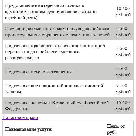
Представление интересов заказчика в
10 400
административном судопроизводстве (один
рублей
судебный день)
Изучение документов Заказчика для дальнейшего
6 500
процессуального обращения с иском или жалобой
рублей
Подготовка правового заключения с описанием
6 500
перспектив дальнейшего судебного
рублей
разбирательства
6 500
Подготовка искового заявления
рублей
Подготовка апелляционной или кассационной
9 100
жалобы
рублей
Подготовка жалобы в Верховный суд Российской
15 600
Федерации
рублей
Налоговое право
Цена, от
Наименование услуги
руб.