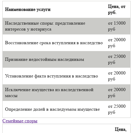
Цена, от
Наименование услуги
руб.
Наследственные споры: представление
от 15000
интересов у нотариуса
руб
от 20000
Восстановление срока вступления в наследство
руб
от 25000
Признание недостойным наследником
руб
от 20000
Установление факта вступления в наследство
руб
Исключение имущества из наследственной
от 20000
массы
руб
от 25000
Определение долей в наследуемом имуществе
руб
Семейные споры
Цена,