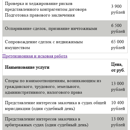
Проверка и хеджирование рисков
3 900
представленного контрагентом договора
рублей
Подготовка правового заключения
6 500
Оспаривание сделок, признание ничтожными
рублей
Сопровождение сделок с недвижимым
65 000
имуществом
рублей
Претензионная и исковая работа
Цена,
Наименование услуги
от руб.
Споры по взаимоотношениям, возникающим из
13 000
гражданского, трудового, земельного,
рублей
административного, налогового права
Представление интересов заказчика в судах общей
10 400
юрисдикции (один судебный день)
рублей
Представление интересов заказчика в
13 000
арбитражных судах (один судебный день)
рублей