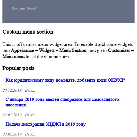
Хостинг Beget
Custom menu section
This is off canvas menu widget area. To enable it add some widgets
into
Appearance – Widgets – Menu Section
, and go to
Customizer –
Main menu
to set the icon position.
Popular posts
Как юридическому лицу поменять, добавить коды ОКВЭД?
23.12.2018
Выкл.
С января 2019 года введен спецрежим для самозанятого
населения.
23.01.2019
Выкл.
Подача декларации 3НДФЛ в 2019 году
23.02.2019
Выкл.