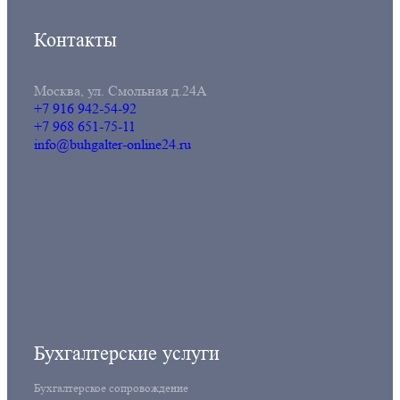
Контакты
Москва, ул. Смольная д.24А
+7 916 942-54-92
+7 968 651-75-11
info@buhgalter-online24.ru
Бухгалтерские услуги
Бухгалтерское сопровождение