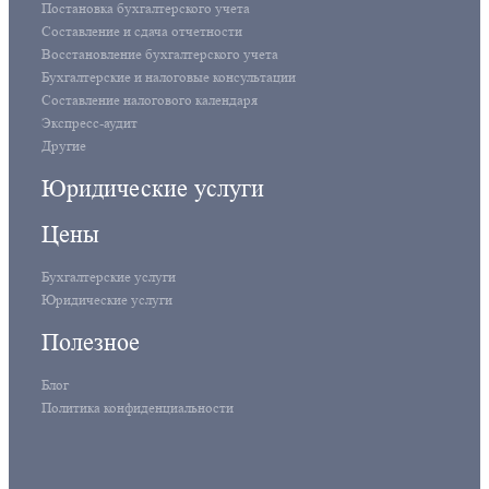
Постановка бухгалтерского учета
Составление и сдача отчетности
Восстановление бухгалтерского учета
Бухгалтерские и налоговые консультации
Составление налогового календаря
Экспресс-аудит
Другие
Юридические услуги
Цены
Бухгалтерские услуги
Юридические услуги
Полезное
Блог
Политика конфиденциальности